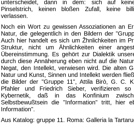
unterscheidet, dann in dem: sich auf kein
Pinselstrich, keinen bloßen Zufall, keine bi
verlassen.
Noch ein Wort zu gewissen Assoziationen an E
Natur, die gelegentlich in den Bildern der "Grup
Auch hier handelt es sich um Žhnlichkeiten im Prin
Struktur, nicht um Ähnlichkeiten einer anges
Übereinstimmung. Es gehört zur Dialektik unsere
durch diese Annäherung eben nicht auf die Natur
Negat, den Intellekt, verwiesen wird. Die alten
Natur und Kunst, Sinnen und Intellekt werden fließ
die Bilder der "Gruppe 11", Attila Birò, G. C. 
Pfahler und Friedrich Sieber, verifizieren s
Kybernetik, daß in das Konfinium zwisc
Selbstbewußtsein die "Information" tritt, hier 
Information".
Aus Katalog: gruppe 11. Roma: Galleria la Tartar