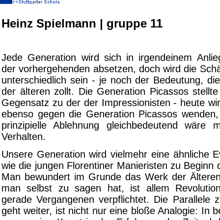
Heinz Spielmann | gruppe 11
Jede Generation wird sich in irgendeinem Anlie
der vorhergehenden absetzen, doch wird die Schä
unterschiedlich sein - je noch der Bedeutung, 
der älteren zollt. Die Generation Picassos stellte
Gegensatz zu der der Impressionisten - heute wi
ebenso gegen die Generation Picassos wenden, 
prinzipielle Ablehnung gleichbedeutend wäre m
Verhalten.
Unsere Generation wird vielmehr eine ähnliche E
wie die jungen Florentiner Manieristen zu Beginn
Man bewundert im Grunde das Werk der Älteren
man selbst zu sagen hat, ist allem Revoluti
gerade Vergangenen verpflichtet. Die Parallele
geht weiter, ist nicht nur eine bloße Analogie: In 