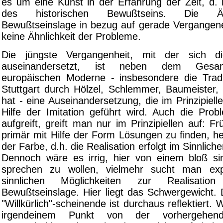
es um eine Kunst in der Erfahrung der Zeit, d. 
des historischen Bewußtseins. Die Äh
Bewußtseinslage in bezug auf gerade Vergangen
keine Ähnlichkeit der Probleme.
Die jüngste Vergangenheit, mit der sich d
auseinandersetzt, ist neben dem Gesa
europäischen Moderne - insbesondere die Tradit
Stuttgart durch Hölzel, Schlemmer, Baumeister, 
hat - eine Auseinandersetzung, die im Prinzipielle
Hilfe der Imitation geführt wird. Auch die Prob
aufgreift, greift man nur im Prinzipiellen auf: 
primär mit Hilfe der Form Lösungen zu finden, h
der Farbe, d.h. die Realisation erfolgt im Sinnlich
Dennoch wäre es irrig, hier von einem bloß sin
sprechen zu wollen, vielmehr sucht man exp
sinnlichen Möglichkeiten zur Realisati
Bewußtseinslage. Hier liegt das Schwergewicht. 
"Willkürlich"-scheinende ist durchaus reflektiert.
irgendeinem Punkt von der vorhergehend