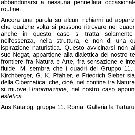
abbandonarsi a nessuna pennellata occasiona
routine.
Ancora una parola su alcuni richiami ad appariz
che qualche volta si possono ritrovare nei quad
anche in questo caso si tratta solamente 
nell'essenza, nella struttura, e non di una 
ispirazione naturistica. Questo avvicinarsi non 
suo Negat, appartiene alla dialettica del nostro 
frontiere fra Natura e Arte, fra sensazione e inte
fluide. Mi sembra che i quadri del Gruppo 11, A
Kirchberger, G. K. Pfahler, e Friedrich Sieber sian
della Cibernatica: che, cioé, nel confine tra Natu
si muove l'
Informazione
, nel nostro caso appunt
estetica
.
Aus Katalog: gruppe 11. Roma: Galleria la Tartar