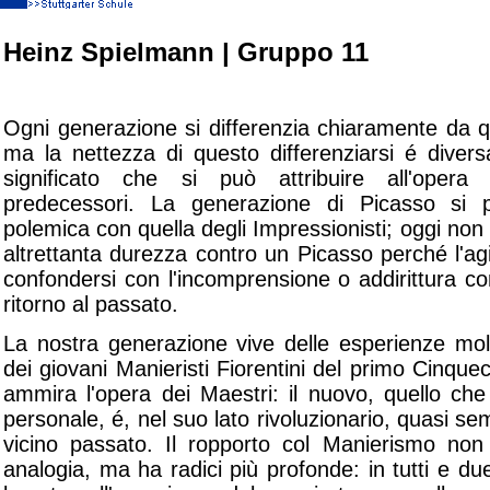
Heinz Spielmann | Gruppo 11
Ogni generazione si differenzia chiaramente da 
ma la nettezza di questo differenziarsi é diver
significato che si può attribuire all'opera 
predecessori. La generazione di Picasso si p
polemica con quella degli Impressionisti; oggi non c
altrettanta durezza contro un Picasso perché l'ag
confondersi con l'incomprensione o addirittura co
ritorno al passato.
La nostra generazione vive delle esperienze molt
dei giovani Manieristi Fiorentini del primo Cinque
ammira l'opera dei Maestri: il nuovo, quello che
personale, é, nel suo lato rivoluzionario, quasi se
vicino passato. Il ropporto col Manierismo no
analogia, ma ha radici più profonde: in tutti e due